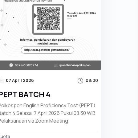
07 April 2026
08:00
PEPT BATCH 4
Polkespon English Proficiency Test (PEPT)
Batch 4 Selasa, 7 April 2026 Pukul 08.30 WIB
Pelaksanaan via Zoom Meeting
Kuota