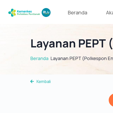
Beranda
Ak
Layanan PEPT (
Beranda
Layanan PEPT (Polkespon Eng
Kembali