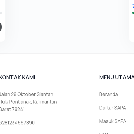
KONTAK KAMI
MENU UTAM
Jalan 28 Oktober Siantan
Beranda
Hulu Pontianak, Kalimantan
Daftar SAPA
Barat 78241
Masuk SAPA
6281234567890