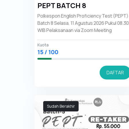
PEPT BATCH 8
Polkespon English Proficiency Test (PEPT)
Batch 8 Selasa, 11 Agustus 2026 Pukul 08.30
WIB Pelaksanaan via Zoom Meeting
Kuota
15 / 100
DAFTAR
Sudah Berakhir