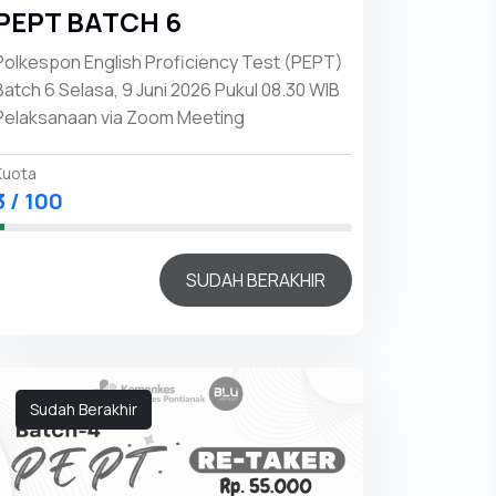
PEPT BATCH 6
Polkespon English Proficiency Test (PEPT)
Batch 6 Selasa, 9 Juni 2026 Pukul 08.30 WIB
Pelaksanaan via Zoom Meeting
Kuota
3 / 100
SUDAH BERAKHIR
Sudah Berakhir