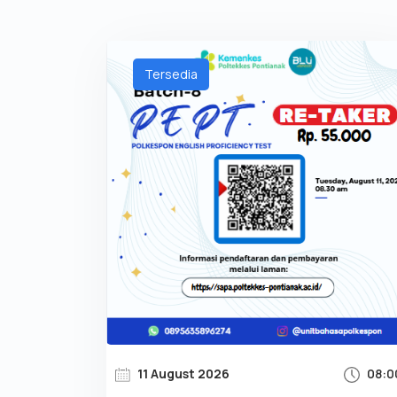
Tersedia
11 August 2026
08:0