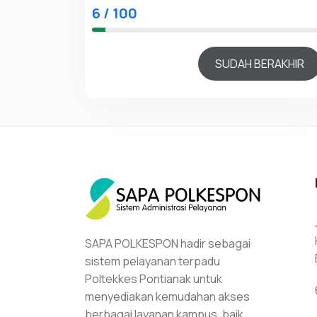
6 / 100
SUDAH BERAKHIR
SAPA POLKESPON hadir sebagai
sistem pelayanan terpadu
Poltekkes Pontianak untuk
menyediakan kemudahan akses
berbagai layanan kampus, baik