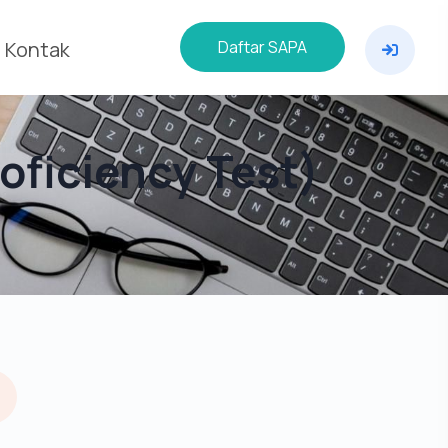
Daftar SAPA
Kontak
oficiency Test)