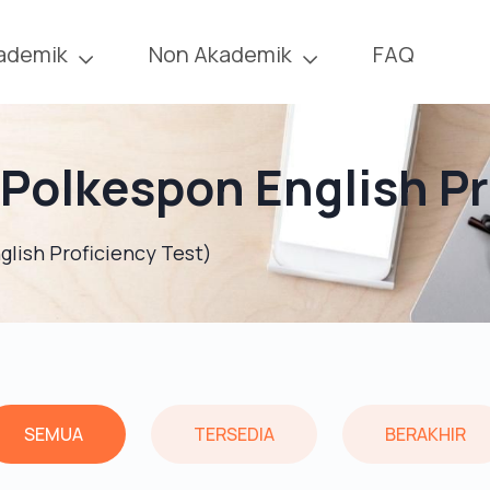
ademik
Non Akademik
FAQ
Polkespon English Pr
lish Proficiency Test)
SEMUA
TERSEDIA
BERAKHIR