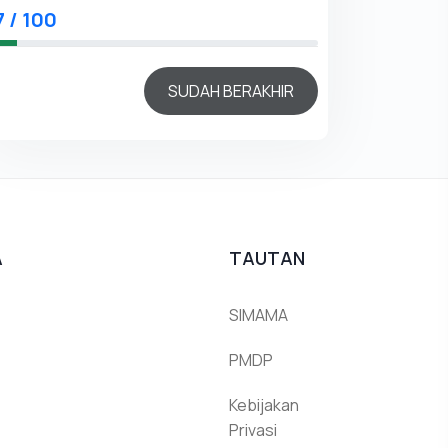
7 / 100
SUDAH BERAKHIR
A
TAUTAN
SIMAMA
PMDP
Kebijakan
Privasi