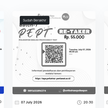
Sudah Berakhir
0
07 July 2026
20:30