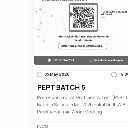
05 May 2026
14:0
PEPT BATCH 5
Polkespon English Proficiency Test (PEPT)
Batch 5 Selasa, 5 Mei 2026 Pukul 14.00 WIB
Pelaksanaan via Zoom Meeting
Kuota