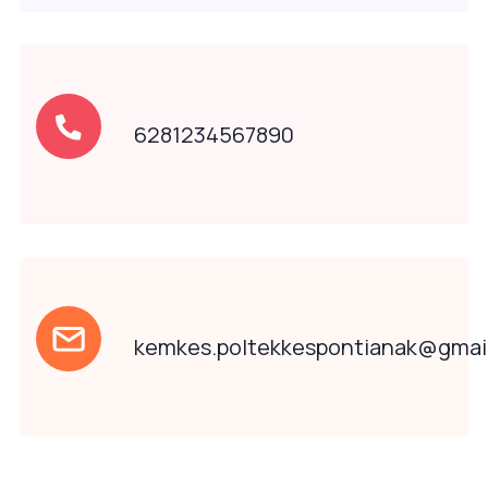
6281234567890
kemkes.poltekkespontianak@gmai